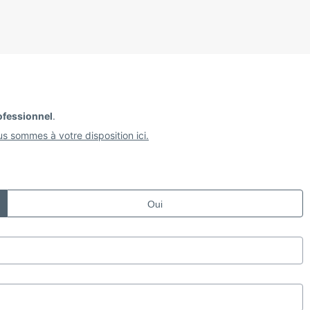
ofessionnel
.
s sommes à votre disposition ici.
Oui